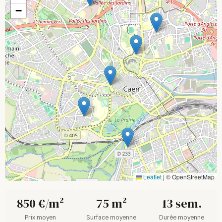
−
Leaflet
|
© OpenStreetMap
850 €/m²
75 m²
13 sem.
Prix moyen
Surface moyenne
Durée moyenne