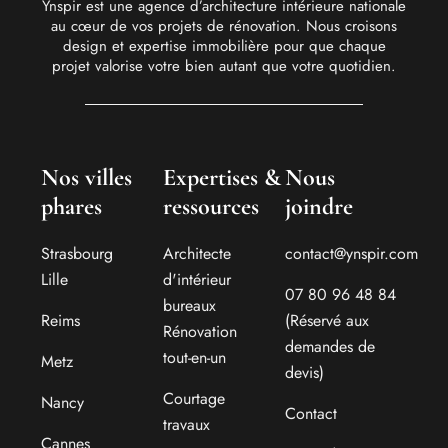
Ynspir est une agence d’architecture intérieure nationale
au cœur de vos projets de rénovation. Nous croisons
design et expertise immobilière pour que chaque
projet valorise votre bien autant que votre quotidien.
Nos villes
Expertises &
Nous
phares
ressources
joindre
Strasbourg
Architecte
contact@ynspir.com
Lille
d'intérieur
07 80 96 48 84
bureaux
Reims
(Réservé aux
Rénovation
demandes de
tout-en-un
Metz
devis)
Courtage
Nancy
Contact
travaux
Cannes