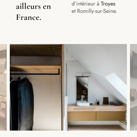
d’intérieur à
Troyes
ailleurs en
et Romilly-sur-Seine.
France.