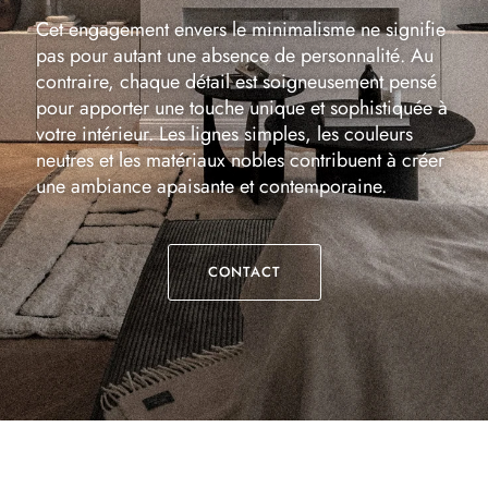
Cet engagement envers le minimalisme ne signifie
pas pour autant une absence de personnalité. Au
contraire, chaque détail est soigneusement pensé
pour apporter une touche unique et sophistiquée à
votre intérieur. Les lignes simples, les couleurs
neutres et les matériaux nobles contribuent à créer
une ambiance apaisante et contemporaine.
CONTACT