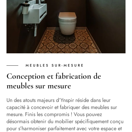
MEUBLES SUR-MESURE
Conception et fabrication de
meubles sur mesure
Un des atouts majeurs d’Ynspir réside dans leur
capacité à concevoir et fabriquer des meubles sur
mesure. Finis les compromis ! Vous pouvez
désormais obtenir du mobilier spécifiquement conçu
pour s’harmoniser parfaitement avec votre espace et