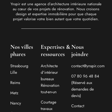
Ynspir est une agence d’architecture intérieure nationale
au cœur de vos projets de rénovation. Nous croisons
design et expertise immobilière pour que chaque
projet valorise votre bien autant que votre quotidien.
Nos villes
Expertises &
Nous
phares
ressources
joindre
Strasbourg
Architecte
contact@ynspir.com
Lille
d'intérieur
07 80 96 48 84
bureaux
Reims
(Réservé aux
Rénovation
demandes de
tout-en-un
Metz
devis)
Courtage
Nancy
Contact
travaux