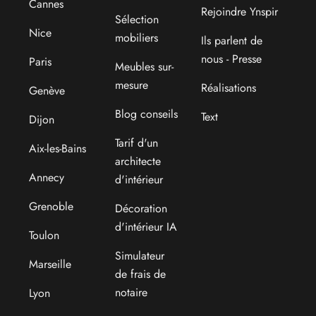
Cannes
Rejoindre Ynspir
Sélection
Nice
mobiliers
Ils parlent de
nous - Presse
Paris
Meubles sur-
mesure
Réalisations
Genève
Blog conseils
Text
Dijon
Tarif d'un
Aix-les-Bains
architecte
Annecy
d'intérieur
Grenoble
Décoration
d'intérieur IA
Toulon
Simulateur
Marseille
de frais de
notaire
Lyon