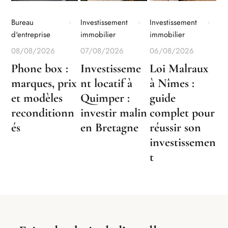
Bureau
Investissement
Investissement
d'entreprise
immobilier
immobilier
08/08/2026
07/08/2026
06/08/2026
Phone box :
Investisseme
Loi Malraux
marques, prix
nt locatif à
à Nîmes :
et modèles
Quimper :
guide
reconditionn
investir malin
complet pour
és
en Bretagne
réussir son
investissemen
t