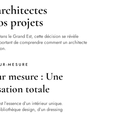
rchitectes
os projets
Dans le Grand Est, cette décision se révèle
st important de comprendre comment un architecte
ion.
UR-MESURE
ur mesure : Une
ation totale
t l’essence d’un intérieur unique.
ibliothèque design, d’un dressing