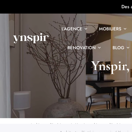
Des 
L’AGENCE
MOBILIERS
RÉNOVATION
BLOG
Ynspir,
Architecte d'intérieur
Ynspir, architectes d’intérieurs