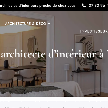
architectes d'intérieurs proche de chez vous
07 80 96 
ARCHITECTURE & DÉCO
INVESTISSEUR
 architecte d’intérieur à
 minimalistes en Auvergne Rhône Alpes
Architecte intérieur de la Drôme :