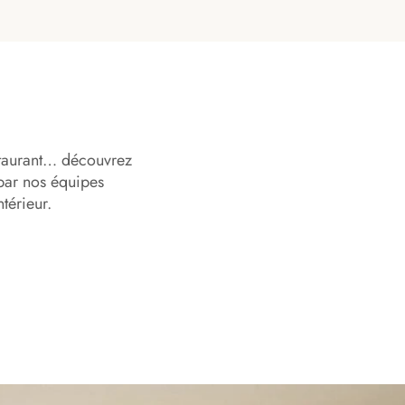
estaurant… découvrez
par nos équipes
térieur.