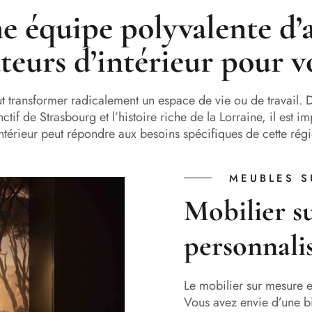
ne équipe polyvalente d’a
teurs d’intérieur pour v
ut transformer radicalement un espace de vie ou de travail. 
tinctif de Strasbourg et l’histoire riche de la Lorraine, il e
ntérieur peut répondre aux besoins spécifiques de cette rég
MEUBLES S
Mobilier s
personnalis
Le mobilier sur mesure es
Vous avez envie d’une b