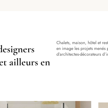
Chalets, maison, hôtel et r
designers
en image les projets menés 
d’architectes-décorateurs d’in
et ailleurs en