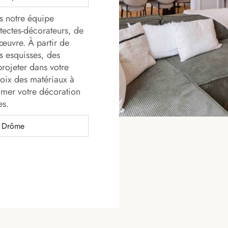
s notre équipe
tectes-décorateurs, de
œuvre. À partir de
s esquisses, des
rojeter dans votre
hoix des matériaux à
imer votre décoration
es.
a Drôme