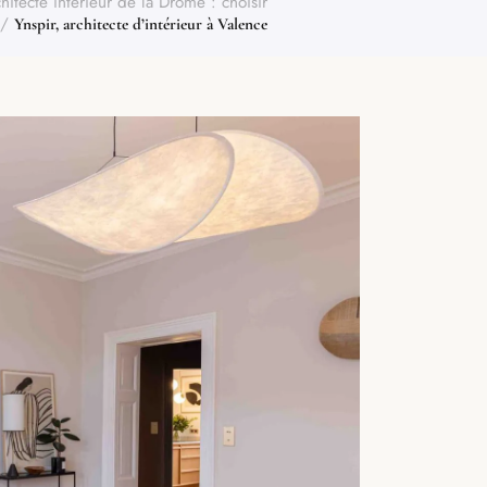
hitecte intérieur de la Drôme : choisir
/
Ynspir, architecte d’intérieur à Valence