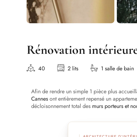
Rénovation intérieur
40
2 lits
1 salle de bain
Afin de rendre un simple 1 pièce plus accueil
Cannes
ont entièrement repensé un appartemen
décloisonnement total des
murs porteurs et no
ARCHITECTURE D'INTÉR