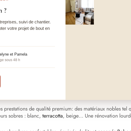
n ?
reprises, suivi de chantier.
oter votre projet de bout en
melyne et Pamela
ge sous 48 h
es prestations de qualité premium: des matériaux nobles tel
eurs sobres : blanc,
terracotta
, beige… Une rénovation lourd