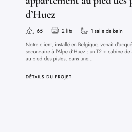
appartement au pied des p
d’Huez
65
2 lits
1 salle de bain
Notre client, installé en Belgique, venait d’acqu
secondaire à l’Alpe d’Huez : un T2 + cabine de
au pied des pistes, dans une...
DÉTAILS DU PROJET