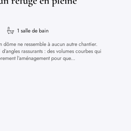
un refuge en pleine
1 salle de bain
un dôme ne ressemble à aucun autre chantier.
ni d’angles rassurants : des volumes courbes qui
ièrement l’aménagement pour que...