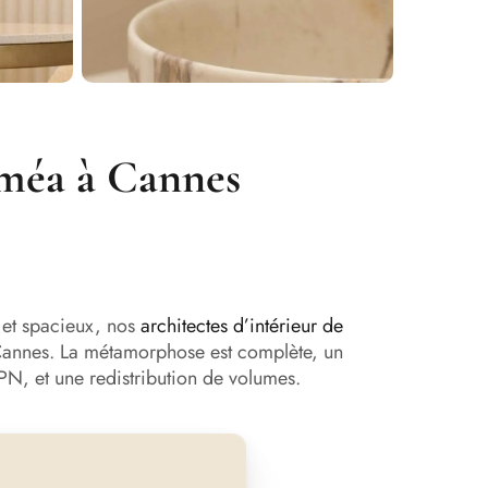
méa à Cannes​
s et spacieux, nos
architectes d’intérieur de
 Cannes. La métamorphose est complète, un
IPN, et une redistribution de volumes.