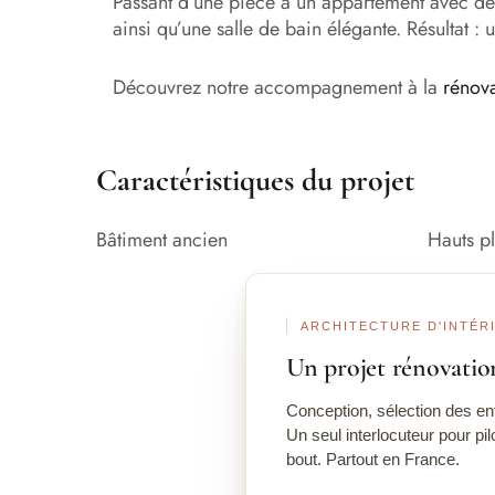
Passant d’une pièce à un appartement avec de
ainsi qu’une salle de bain élégante. Résultat : 
Découvrez notre accompagnement à la
rénov
Caractéristiques du projet
Bâtiment ancien
Hauts p
ARCHITECTURE D'INTÉR
Un projet rénovatio
Conception, sélection des ent
Un seul interlocuteur pour pil
bout. Partout en France.