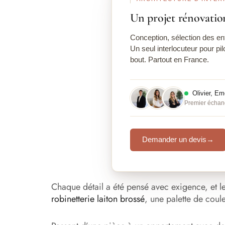
Un projet rénovatio
Conception, sélection des ent
Un seul interlocuteur pour pil
bout. Partout en France.
Olivier, E
Premier échan
Demander un devis
→
Chaque détail a été pensé avec exigence, et l
robinetterie laiton brossé
, une palette de coul