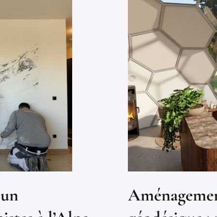
’un
Aménagement