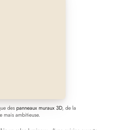
 que des
panneaux muraux 3D
, de la
e mais ambitieuse.