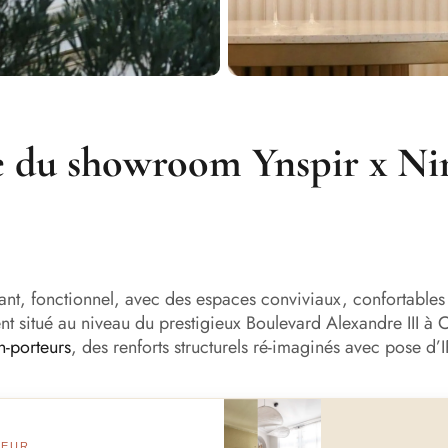
e du showroom Ynspir x Ni
lant, fonctionnel, avec des espaces conviviaux, confortable
t situé au niveau du prestigieux Boulevard Alexandre III à
n-porteurs
, des renforts structurels ré-imaginés avec pose d’
Avant
Après
IEUR