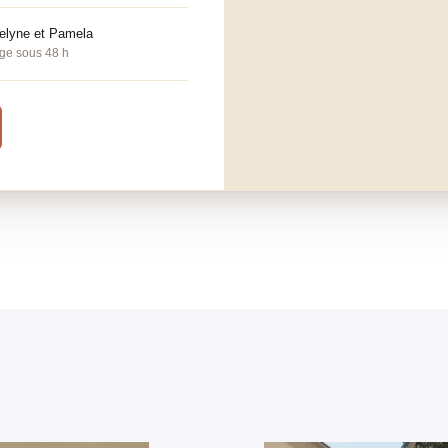
melyne et Pamela
ge sous 48 h