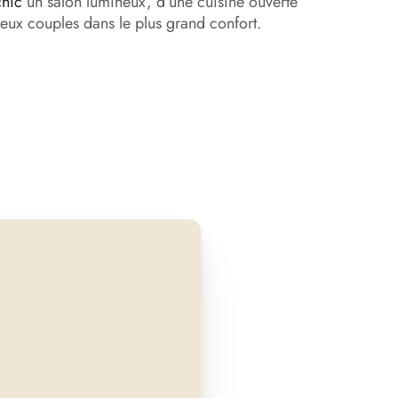
hic
un salon lumineux, d’une cuisine ouverte
 deux couples dans le plus grand confort.