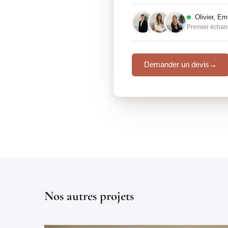
Olivier, E
Premier échan
Demander un devis
→
Nos autres projets