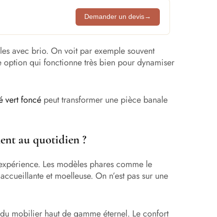
Demander un devis
→
elles avec brio. On voit par exemple souvent
ne option qui fonctionne très bien pour dynamiser
é vert foncé
peut transformer une pièce banale
ment au quotidien ?
 l’expérience. Les modèles phares comme le
 accueillante et moelleuse. On n’est pas sur une
as du mobilier haut de gamme éternel. Le confort