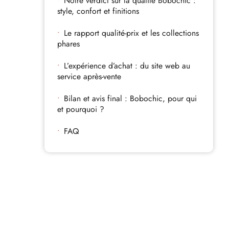
Notre verdict sur la qualité Bobochic :
style, confort et finitions
Le rapport qualité-prix et les collections
phares
L’expérience d’achat : du site web au
service après-vente
Bilan et avis final : Bobochic, pour qui
et pourquoi ?
FAQ