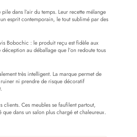
 pile dans l’air du temps. Leur recette mélange
 un esprit contemporain, le tout sublimé par des
is Bobochic : le produit reçu est fidèle aux
use déception au déballage que l’on redoute tous
alement très intelligent. La marque permet de
e ruiner ni prendre de risque décoratif
t.
s clients. Ces meubles se faufilent partout,
ré que dans un salon plus chargé et chaleureux.