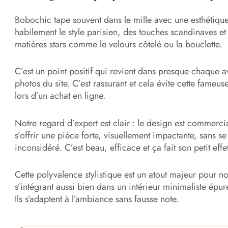
Bobochic tape souvent dans le mille avec une esthétique
habilement le style parisien, des touches scandinaves et
matières stars comme le velours côtelé ou la bouclette.
C’est un point positif qui revient dans presque chaque av
photos du site. C’est rassurant et cela évite cette fame
lors d’un achat en ligne.
Notre regard d’expert est clair : le design est commerci
s’offrir une pièce forte, visuellement impactante, sans s
inconsidéré. C’est beau, efficace et ça fait son petit effe
Cette polyvalence stylistique est un atout majeur pour no
s’intégrant aussi bien dans un intérieur minimaliste épu
Ils s’adaptent à l’ambiance sans fausse note.