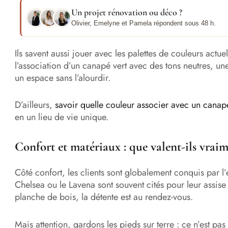
Un projet rénovation ou déco ?
Olivier, Emelyne et Pamela répondent sous 48 h.
Ils savent aussi jouer avec les palettes de couleurs actu
l’association d’un canapé vert avec des tons neutres, u
un espace sans l’alourdir.
D’ailleurs,
savoir quelle couleur associer avec un canap
en un lieu de vie unique.
Confort et matériaux : que valent-ils vrai
Côté confort, les clients sont globalement conquis par
Chelsea ou le Lavena sont souvent cités pour leur assise
planche de bois, la détente est au rendez-vous.
Mais attention, gardons les pieds sur terre : ce n’est p