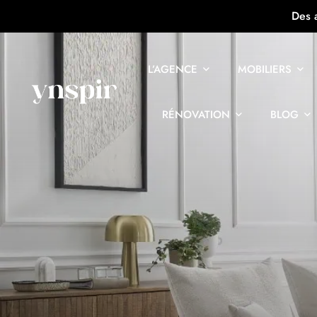
Des 
L’AGENCE
MOBILIERS
RÉNOVATION
BLOG