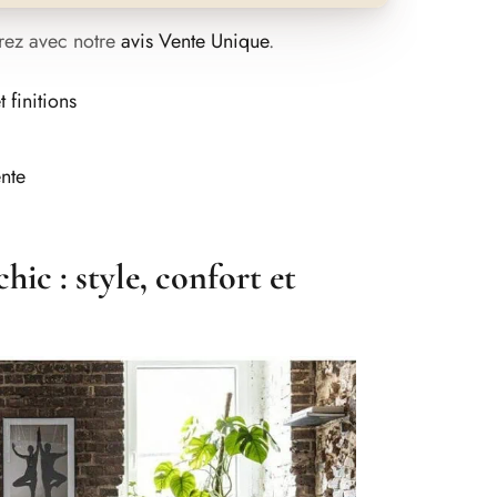
rez avec notre
avis Vente Unique
.
 finitions
ente
hic : style, confort et