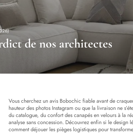
2026)
rdict de nos architectes
Vous cherchez un avis Bobochic fiable avant de craquer, 
hauteur des photos Instagram ou que la livraison ne s’é
du catalogue, du confort des canapés en velours à la réac
analyse sans concession. Découvrez enfin si le design lé
comment déjouer les pièges logistiques pour transformer