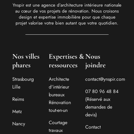
Ynspir est une agence d’architecture intérieure nationale
au cœur de vos projets de rénovation. Nous croisons
design et expertise immobilière pour que chaque
projet valorise votre bien autant que votre quotidien.
Nos villes
Expertises &
Nous
phares
ressources
joindre
Strasbourg
Architecte
contact@ynspir.com
Lille
d'intérieur
07 80 96 48 84
bureaux
Reims
(Réservé aux
Rénovation
demandes de
tout-en-un
Metz
devis)
Courtage
Nancy
Contact
travaux