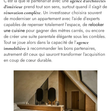
C’est là que le partenariat avec une
agence d’architectes
prend tout son sens, surtout quand il s’agit de
d’intérieur
. Un investisseur choisira souvent
rénovation complète
de moderniser un appartement avec l’aide d’experts
capables de repenser totalement l’espace, de
relooker
une cuisine
pour gagner des mètres carrés, ou encore
de créer une suite parentale élégante sous les combles.
Tout se joue alors dans la capacité de l’
agence
à recommander les bons partenaires,
immobilière
autrement dit ceux qui sauront transformer l’acquisition
en coup de cœur durable.