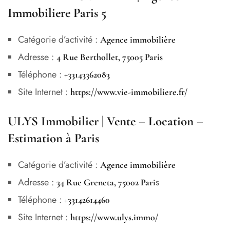
Immobiliere Paris 5
Catégorie d’activité :
Agence immobilière
Adresse :
4 Rue Berthollet, 75005 Paris
Téléphone :
+33143362083
Site Internet :
https://www.vie-immobiliere.fr/
ULYS Immobilier | Vente – Location –
Estimation à Paris
Catégorie d’activité :
Agence immobilière
Adresse :
s
34 Rue Greneta, 75002 Pari
Téléphone :
+33142614460
Site Internet :
https://www.ulys.immo/