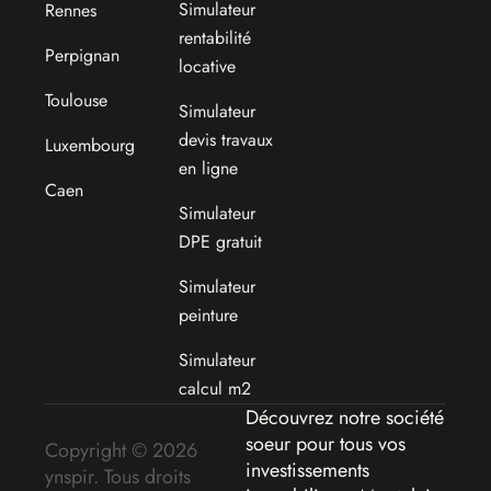
Simulateur
Rennes
rentabilité
Perpignan
locative
Toulouse
Simulateur
devis travaux
Luxembourg
en ligne
Caen
Simulateur
DPE gratuit
Simulateur
peinture
Simulateur
calcul m2
Découvrez notre société
soeur pour tous vos
Copyright © 2026
investissements
ynspir. Tous droits