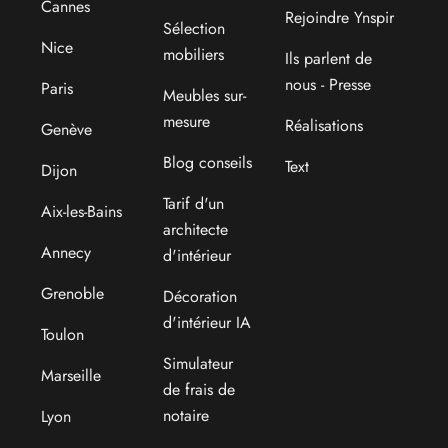
Cannes
Rejoindre Ynspir
Sélection
Nice
mobiliers
Ils parlent de
nous - Presse
Paris
Meubles sur-
mesure
Réalisations
Genève
Blog conseils
Text
Dijon
Tarif d'un
Aix-les-Bains
architecte
Annecy
d'intérieur
Grenoble
Décoration
d'intérieur IA
Toulon
Simulateur
Marseille
de frais de
notaire
Lyon