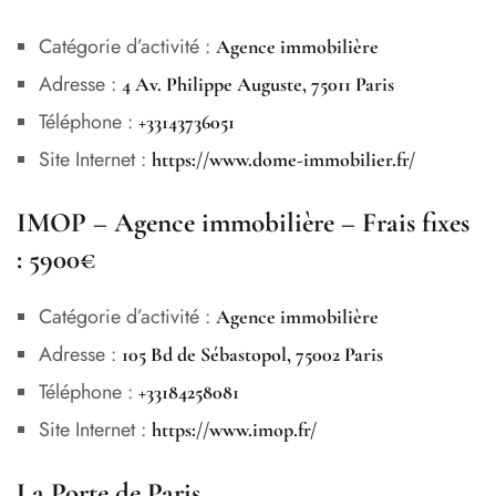
Catégorie d’activité :
Agence immobilière
Adresse :
4 Av. Philippe Auguste, 75011 Paris
Téléphone :
+33143736051
Site Internet :
https://www.dome-immobilier.fr/
IMOP – Agence immobilière – Frais fixes
: 5900€
Catégorie d’activité :
Agence immobilière
Adresse :
105 Bd de Sébastopol, 75002 Paris
Téléphone :
+33184258081
Site Internet :
https://www.imop.fr/
La Porte de Paris