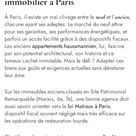
immobilier à Paris
À Paris, il existe un vrai clivage entre le
et l’
,
neuf
ancien
chacune ayant ses adeptes. Le marché du neuf attire
pour ses garanties, ses performances énergétiques, et
parfois un accès facilité grâce à des dispositifs fiscaux.
Les anciens
appartements haussmannien
, lui, fascine
par son potentiel architectural, son histoire et ce
fameux cachet inimitable. Mais le défi ? Adapter ces
biens aux goûts et exigences actuelles sans dénaturer
leur âme.
Sur les immeubles anciens classés en Site Patrimonial
Remarquable (Marais, 6e, 7e), une bonne agence doit
aussi savoir orienter vers la
loi Malraux à Paris
,
dispositif fiscal souvent négligé mais très efficace sur
les opérations de restauration lourde.