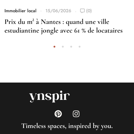
Immobilier local
15/06/2026
(0)
Prix du m² à Nantes : quand une ville
estudiantine jongle avec 61 % de locataires
Timeless spaces, inspired by you.