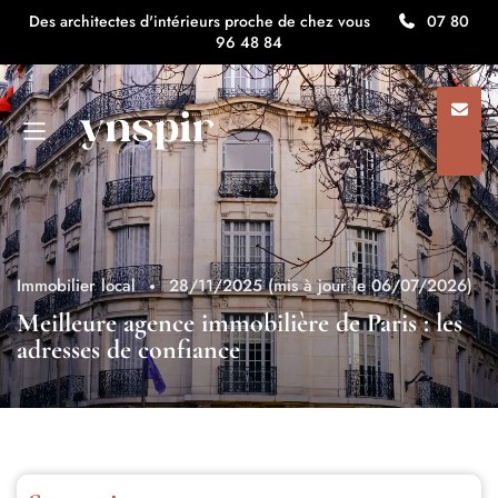
Des architectes d'intérieurs proche de chez vous
07 80
96 48 84
Immobilier local
28/11/2025
(mis à jour le 06/07/2026)
Meilleure agence immobilière de Paris : les
adresses de confiance