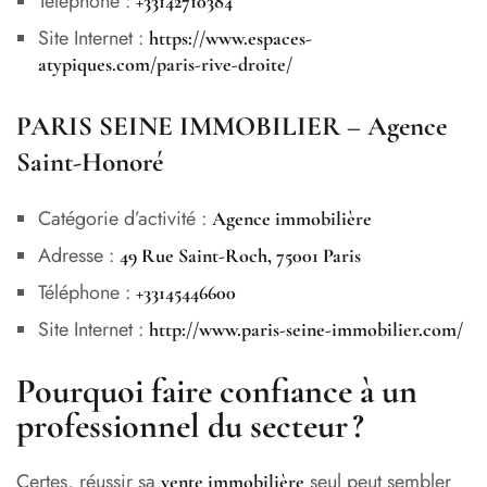
Téléphone :
+33142710384
Site Internet :
https://www.espaces-
atypiques.com/paris-rive-droite/
PARIS SEINE IMMOBILIER – Agence
Saint-Honoré
Catégorie d’activité :
Agence immobilière
Adresse :
49 Rue Saint-Roch, 75001 Paris
Téléphone :
+33145446600
Site Internet :
http://www.paris-seine-immobilier.com/
Pourquoi faire confiance à un
professionnel du secteur ?
Certes, réussir sa
seul peut sembler
vente immobilière