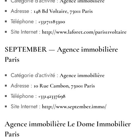
Catégorie d’activité :
Agence immobilière
Adresse :
148 Bd Voltaire, 75011 Paris
Téléphone :
+33171183300
Site Internet :
http://www.laforet.com/paris11voltaire
SEPTEMBER — Agence immobilière
Paris
Catégorie d’activité :
Agence immobilière
Adresse :
10 Rue Cambon, 75001 Paris
Téléphone :
+33142337698
Site Internet :
http://www.september.immo/
Agence immobilière Le Dome Immobilier
Paris