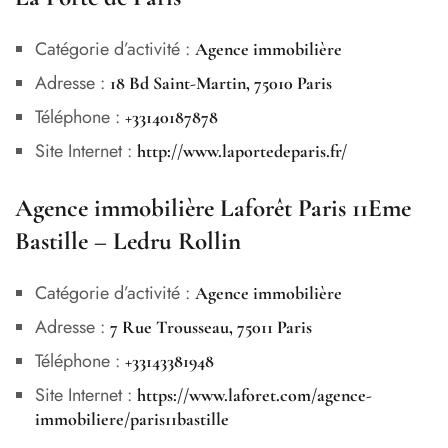
Catégorie d’activité :
Agence immobilière
Adresse :
18 Bd Saint-Martin, 75010 Paris
Téléphone :
+33140187878
Site Internet :
http://www.laportedeparis.fr/
Agence immobilière Laforêt Paris 11Eme
Bastille – Ledru Rollin
Catégorie d’activité :
Agence immobilière
Adresse :
7 Rue Trousseau, 75011 Paris
Téléphone :
+33143381948
Site Internet :
https://www.laforet.com/agence-
immobiliere/paris11bastille