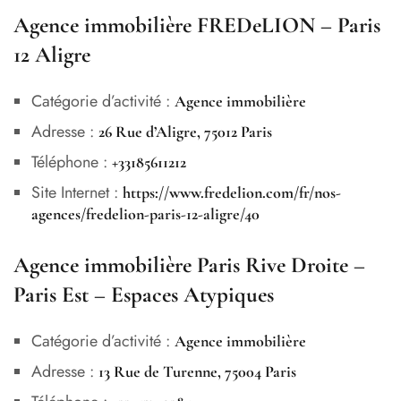
Agence immobilière FREDeLION – Paris
12 Aligre
Catégorie d’activité :
Agence immobilière
Adresse :
26 Rue d’Aligre, 75012 Paris
Téléphone :
+33185611212
Site Internet :
https://www.fredelion.com/fr/nos-
agences/fredelion-paris-12-aligre/40
Agence immobilière Paris Rive Droite –
Paris Est – Espaces Atypiques
Catégorie d’activité :
Agence immobilière
Adresse :
13 Rue de Turenne, 75004 Paris