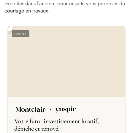
exploiter dans l’ancien, pour ensuite vous proposer du
courtage en travaux
.
S
AVANT
Votre futur investissement locatif,
déniché et rénové.