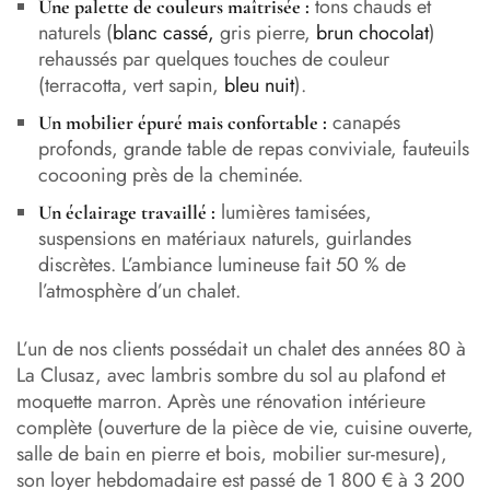
tons chauds et
Une palette de couleurs maîtrisée :
naturels (
blanc cassé,
gris pierre,
brun chocolat
)
rehaussés par quelques touches de couleur
(terracotta, vert sapin,
bleu nuit
).
canapés
Un mobilier épuré mais confortable :
profonds, grande table de repas conviviale, fauteuils
cocooning près de la cheminée.
lumières tamisées,
Un éclairage travaillé :
suspensions en matériaux naturels, guirlandes
discrètes. L’ambiance lumineuse fait 50 % de
l’atmosphère d’un chalet.
L’un de nos clients possédait un chalet des années 80 à
La Clusaz, avec lambris sombre du sol au plafond et
moquette marron. Après une rénovation intérieure
complète (ouverture de la pièce de vie, cuisine ouverte,
salle de bain en pierre et bois, mobilier sur-mesure),
son loyer hebdomadaire est passé de 1 800 € à 3 200