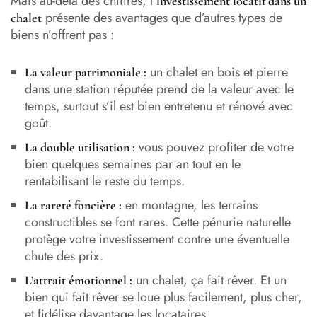
Mais au-delà des chiffres, l’
investissement locatif dans un
présente des avantages que d’autres types de
chalet
biens n’offrent pas :
un chalet en bois et pierre
La valeur patrimoniale :
dans une station réputée prend de la valeur avec le
temps, surtout s’il est bien entretenu et rénové avec
goût.
vous pouvez profiter de votre
La double utilisation :
bien quelques semaines par an tout en le
rentabilisant le reste du temps.
en montagne, les terrains
La rareté foncière :
constructibles se font rares. Cette pénurie naturelle
protège votre investissement contre une éventuelle
chute des prix.
un chalet, ça fait rêver. Et un
L’attrait émotionnel :
bien qui fait rêver se loue plus facilement, plus cher,
et fidélise davantage les locataires.