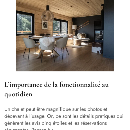
L’importance de la fonctionnalité au
quotidien
Un chalet peut être magnifique sur les photos et
décevant à l’usage. Or, ce sont les détails pratiques qui
génèrent les avis cinq étoiles et les réservations
récurrentes. Pensez à :