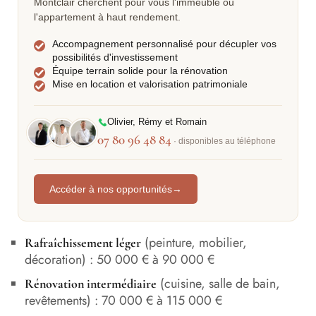
Montclair cherchent pour vous l'immeuble ou
l'appartement à haut rendement.
Accompagnement personnalisé pour décupler vos
possibilités d'investissement
Équipe terrain solide pour la rénovation
Mise en location et valorisation patrimoniale
Olivier, Rémy et Romain
07 80 96 48 84
· disponibles au téléphone
Accéder à nos opportunités
→
(peinture, mobilier,
Rafraîchissement léger
décoration) : 50 000 € à 90 000 €
(cuisine, salle de bain,
Rénovation intermédiaire
revêtements) : 70 000 € à 115 000 €