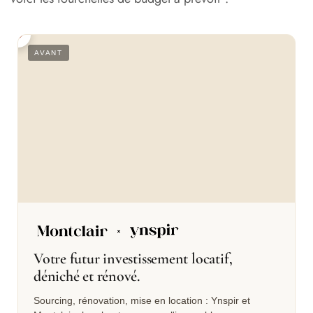
S
AVANT
Votre futur investissement locatif,
déniché et rénové.
Sourcing, rénovation, mise en location : Ynspir et