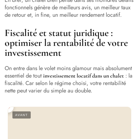
En bref, un chalet bien pensé dans ses moindres détails
fonctionnels génère de meilleurs avis, un meilleur taux
de retour et, in fine, un meilleur rendement locatif.
Fiscalité et statut juridique :
optimiser la rentabilité de votre
investissement
On entre dans le volet moins glamour mais absolument
essentiel de tout
: la
investissement locatif dans un chalet
fiscalité. Car selon le régime choisi, votre rentabilité
nette peut varier du simple au double.
S
AVANT