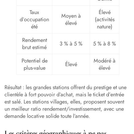
Taux
Élevé
Moyen à
d’occupation
(activités
élevé
été
nature)
Rendement
3 % à 5 %
5 % à 8 %
brut estimé
Potentiel de
Modéré à
Élevé
plus-value
élevé
Résultat : les grandes stations offrent du prestige et une
clientèle à fort pouvoir d’achat, mais le ticket d’entrée
est salé. Les stations villages, elles, proposent souvent
un meilleur ratio rendement/investissement, avec une
demande locative solide toute l’année.
Les critères géographiques à ne pas