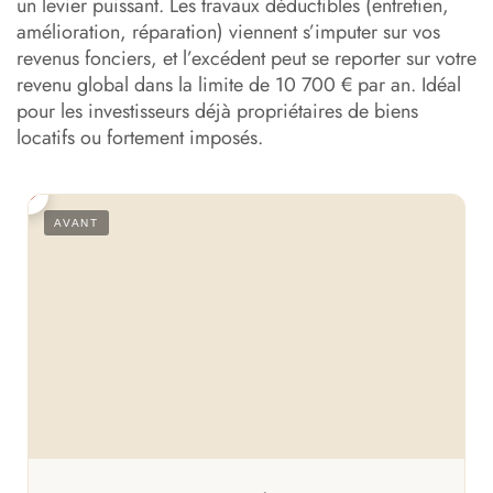
un levier puissant. Les travaux déductibles (entretien,
amélioration, réparation) viennent s’imputer sur vos
revenus fonciers, et l’excédent peut se reporter sur votre
revenu global dans la limite de 10 700 € par an. Idéal
pour les investisseurs déjà propriétaires de biens
locatifs ou fortement imposés.
S
AVANT