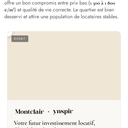
offre un bon compromis entre prix bas (
1 300 à 1 800
) et qualité de vie correcte. Le quartier est bien
€/m²
desservi et attire une population de locataires stables.
S
AVANT
Votre futur investissement locatif,