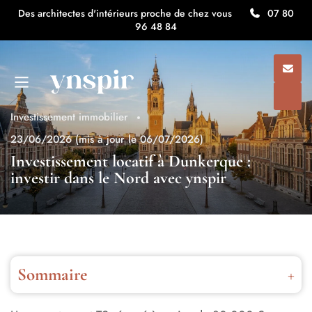
Des architectes d'intérieurs proche de chez vous
07 80
96 48 84
Investissement immobilier
23/06/2026
(mis à jour le 06/07/2026)
Investissement locatif à Dunkerque :
investir dans le Nord avec ynspir
Sommaire
Pourquoi investir à Dunkerque ? Les atouts d’une ville