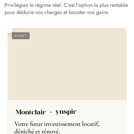
Privilégiez le régime réel. C’est l’option la plus rentable
pour déduire vos charges et booster vos gains.
S
AVANT
Votre futur investissement locatif,
déniché et rénové.