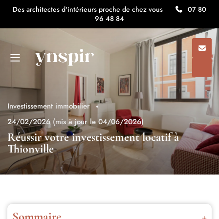
Des architectes d'intérieurs proche de chez vous
07 80
96 48 84
Investissement immobilier
24/02/2026
(mis à jour le 04/06/2026)
Réussir votre investissement locatif à
Thionville
Sommaire