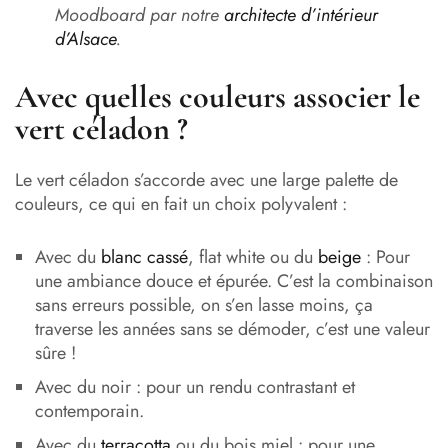
Moodboard par notre
architecte d’intérieur
d’Alsace
.
Avec quelles couleurs associer le
vert céladon ?
Le vert céladon s’accorde avec une large palette de
couleurs, ce qui en fait un choix polyvalent :
Avec du
blanc cassé
, flat white ou du
beige
: Pour
une ambiance douce et épurée. C’est la combinaison
sans erreurs possible, on s’en lasse moins, ça
traverse les années sans se démoder, c’est une valeur
sûre !
Avec du noir : pour un rendu contrastant et
contemporain.
Avec du
terracotta
ou du bois miel : pour une