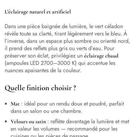
L’éclairage naturel et artificiel
Dans une pièce baignée de lumière, le vert céladon
révèle toute sa clarté, tirant légèrement vers le bleu. À
l’inverse, dans un espace plus sombre ou orienté nord,
il prend des reflets plus gris ou verts d’eau. Pour
préserver son éclat, privilégiez un
éclairage chaud
(ampoules LED 2700–3000 K) qui accentue les
nuances apaisantes de la couleur.
Quelle finition choisir ?
: idéal pour un rendu doux et poudré, parfait
Mat
dans un salon ou une chambre.
: reflète davantage la lumière et met
Velours ou satin
en valeur les volumes — recommandé pour les
cuisines ou les pièces de passage.