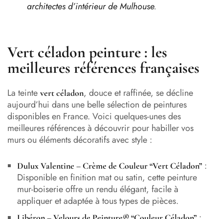
architectes d’intérieur de Mulhouse
.
Vert céladon peinture : les
meilleures références françaises
La teinte
, douce et raffinée, se décline
vert céladon
aujourd’hui dans une belle sélection de peintures
disponibles en France. Voici quelques-unes des
meilleures références à découvrir pour habiller vos
murs ou éléments décoratifs avec style :
:
Dulux Valentine – Crème de Couleur “Vert Céladon
”
Disponible en finition mat ou satin, cette peinture
mur-boiserie offre un rendu élégant, facile à
appliquer et adaptée à tous types de pièces.
:
Libéron – Velours de Peinture® “Couleur Céladon
”