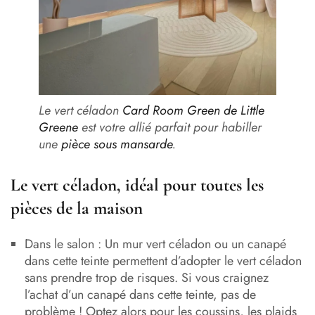
Le vert céladon
Card Room Green de Little
Greene
est votre allié parfait pour habiller
une
pièce sous mansarde
.
Le vert céladon, idéal pour toutes les
pièces de la maison
Dans le salon : Un mur vert céladon ou un canapé
dans cette teinte permettent d’adopter le vert céladon
sans prendre trop de risques. Si vous craignez
l’achat d’un canapé dans cette teinte, pas de
problème ! Optez alors pour les coussins, les plaids