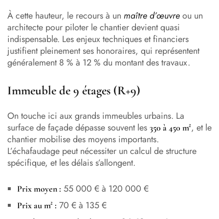
À cette hauteur, le recours à un
maître d’œuvre
ou un
architecte pour piloter le chantier devient quasi
indispensable. Les enjeux techniques et financiers
justifient pleinement ses honoraires, qui représentent
généralement 8 % à 12 % du montant des travaux.
Immeuble de 9 étages (R+9)
On touche ici aux grands immeubles urbains. La
surface de façade dépasse souvent les
, et le
350 à 450 m²
chantier mobilise des moyens importants.
L’échafaudage peut nécessiter un calcul de structure
spécifique, et les délais s’allongent.
55 000 € à 120 000 €
Prix moyen :
70 € à 135 €
Prix au m² :