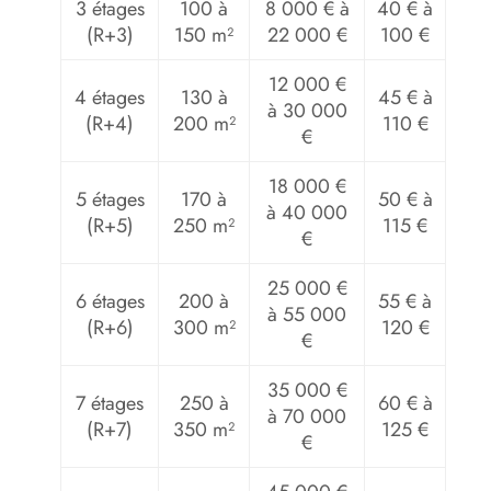
3 étages
100 à
8 000 € à
40 € à
(R+3)
150 m²
22 000 €
100 €
12 000 €
4 étages
130 à
45 € à
à 30 000
(R+4)
200 m²
110 €
€
18 000 €
5 étages
170 à
50 € à
à 40 000
(R+5)
250 m²
115 €
€
25 000 €
6 étages
200 à
55 € à
à 55 000
(R+6)
300 m²
120 €
€
35 000 €
7 étages
250 à
60 € à
à 70 000
(R+7)
350 m²
125 €
€