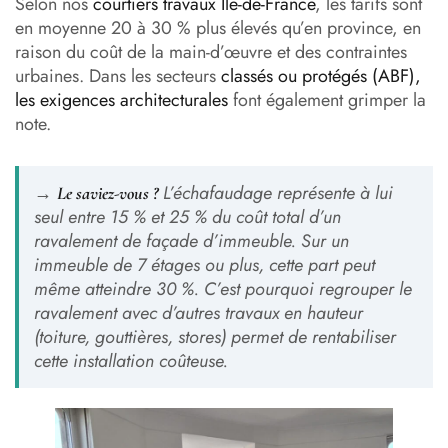
Selon nos
courtiers travaux Île-de-France
, les tarifs sont
en moyenne 20 à 30 % plus élevés qu’en province, en
raison du coût de la main-d’œuvre et des contraintes
urbaines. Dans les secteurs
classés ou protégés (ABF),
les exigences architecturales
font également grimper la
note.
→
L’échafaudage représente à lui
Le saviez-vous ?
seul entre 15 % et 25 % du coût total d’un
ravalement de façade d’immeuble. Sur un
immeuble de 7 étages ou plus, cette part peut
même atteindre 30 %. C’est pourquoi regrouper le
ravalement avec d’autres travaux en hauteur
(toiture, gouttières, stores) permet de rentabiliser
cette installation coûteuse.