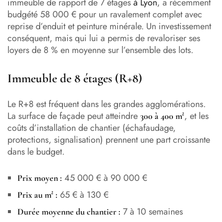
immeuble de rapport de 7 étages
à Lyon
, a récemment
budgété 58 000 € pour un ravalement complet avec
reprise d’enduit et peinture minérale. Un investissement
conséquent, mais qui lui a permis de revaloriser ses
loyers de 8 % en moyenne sur l’ensemble des lots.
Immeuble de 8 étages (R+8)
Le R+8 est fréquent dans les grandes agglomérations.
La surface de façade peut atteindre
, et les
300 à 400 m²
coûts d’installation de chantier (échafaudage,
protections, signalisation) prennent une part croissante
dans le budget.
45 000 € à 90 000 €
Prix moyen :
65 € à 130 €
Prix au m² :
7 à 10 semaines
Durée moyenne du chantier :