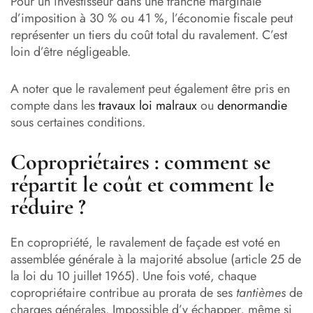
Pour un investisseur dans une tranche marginale
d’imposition à 30 % ou 41 %, l’économie fiscale peut
représenter un tiers du coût total du ravalement. C’est
loin d’être négligeable.
A noter que le ravalement peut également être pris en
compte dans les
travaux loi malraux
ou
denormandie
sous certaines conditions.
Copropriétaires : comment se
répartit le coût et comment le
réduire ?
En copropriété, le ravalement de façade est voté en
assemblée générale à la majorité absolue (article 25 de
la loi du 10 juillet 1965). Une fois voté, chaque
copropriétaire contribue au prorata de ses
tantièmes
de
charges générales. Impossible d’y échapper, même si