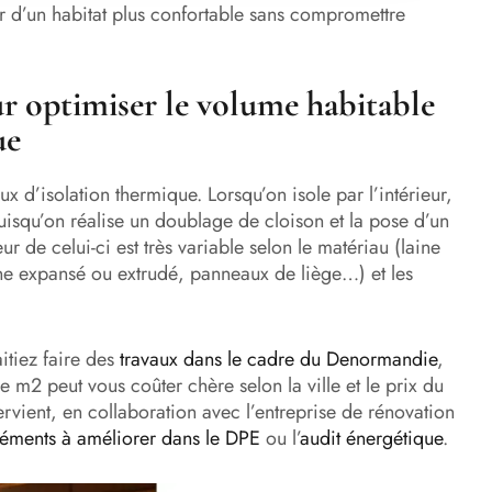
er d’un habitat plus confortable sans compromettre
ur optimiser le volume habitable
ue
ux d’isolation thermique. Lorsqu’on isole par l’intérieur,
puisqu’on réalise un doublage de cloison et la pose d’un
eur de celui-ci est très variable selon le matériau (laine
ène expansé ou extrudé, panneaux de liège…) et les
itiez faire des
travaux dans le cadre du Denormandie
,
de m2 peut vous coûter chère selon la ville et le prix du
tervient, en collaboration avec l’entreprise de rénovation
léments à améliorer dans le DPE
ou l’
audit énergétique
.