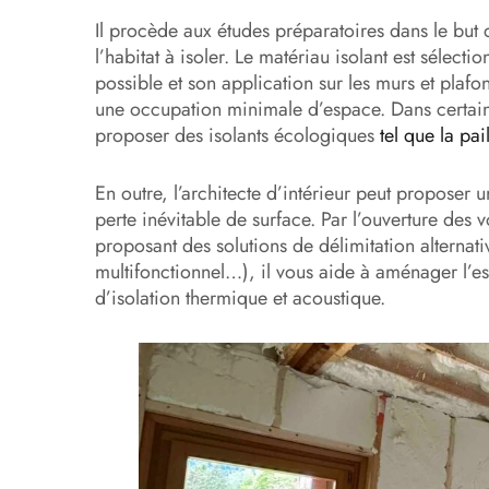
Il procède aux études préparatoires dans le but
l’habitat à isoler. Le matériau isolant est sélec
possible et son application sur les murs et plafon
une occupation minimale d’espace. Dans certains
proposer des isolants écologiques
tel que la pai
En outre, l’architecte d’intérieur peut proposer
perte inévitable de surface. Par l’ouverture des 
proposant des solutions de délimitation alternati
multifonctionnel…), il vous aide à aménager l’e
d’isolation thermique et acoustique.