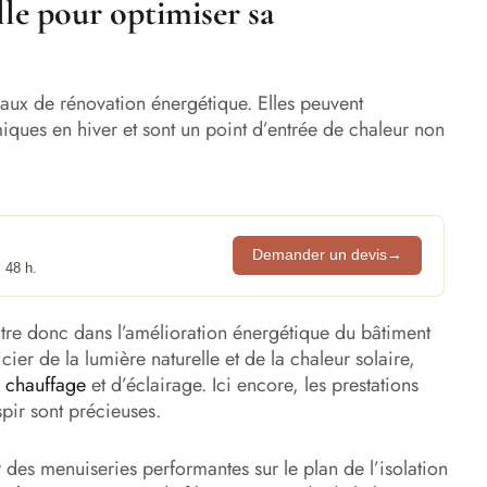
lle pour optimiser sa
avaux de rénovation énergétique. Elles peuvent
iques en hiver et sont un point d’entrée de chaleur non
Demander un devis
→
 48 h.
tre donc dans l’amélioration énergétique du bâtiment
cier de la lumière naturelle et de la chaleur solaire,
e
chauffage
et d’éclairage. Ici encore, les prestations
pir sont précieuses.
 des menuiseries performantes sur le plan de l’isolation