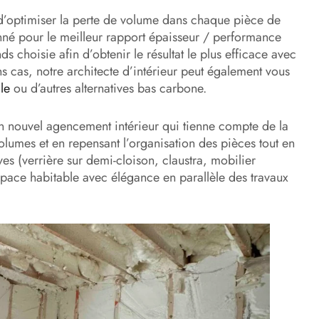
 d’optimiser la perte de volume dans chaque pièce de
tionné pour le meilleur rapport épaisseur / performance
ds choisie afin d’obtenir le résultat le plus efficace avec
 cas, notre architecte d’intérieur peut également vous
lle
ou d’autres alternatives bas carbone.
 un nouvel agencement intérieur qui tienne compte de la
volumes et en repensant l’organisation des pièces tout en
ves (verrière sur demi-cloison, claustra, mobilier
space habitable avec élégance en parallèle des travaux