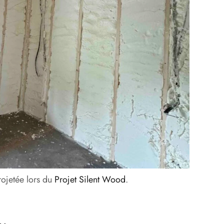
rojetée lors du
Projet Silent Wood
.