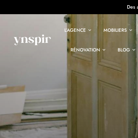
Des 
L’AGENCE
MOBILIERS
RÉNOVATION
BLOG