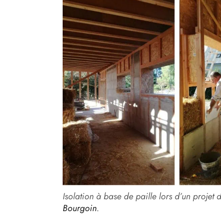
Isolation à base de paille lors d’un projet
Bourgoin
.